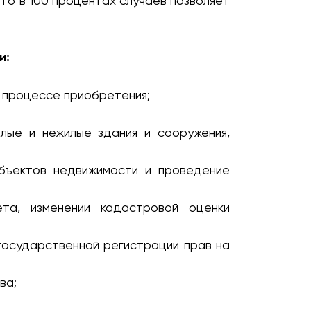
о в 100 процентах случаев позволяет
и:
 процессе приобретения;
лые и нежилые здания и сооружения,
объектов недвижимости и проведение
та, изменении кадастровой оценки
государственной регистрации прав на
ва;