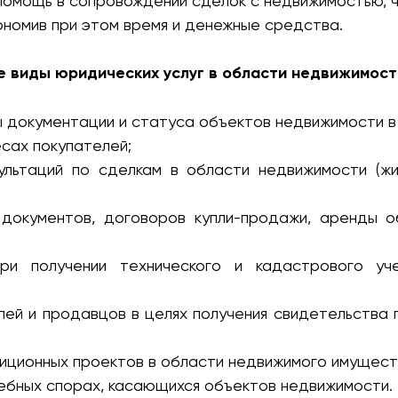
омощь в сопровождении сделок с недвижимостью, чт
номив при этом время и денежные средства.
 виды юридических услуг в области недвижимост
ы документации и статуса объектов недвижимости в
есах покупателей;
ультаций по сделкам в области недвижимости (жи
документов, договоров купли-продажи, аренды 
ри получении технического и кадастрового уче
лей и продавцов в целях получения свидетельства 
иционных проектов в области недвижимого имущест
ебных спорах, касающихся объектов недвижимости.