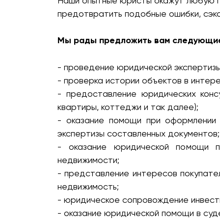
Наши опытные юристы окажут любую п
предотвратить подобные ошибки, сэко
Мы рады предложить вам следующие
- проведение юридической экспертиз
- проверка истории объектов в интер
- предоставление юридических конс
квартиры, коттеджи и так далее);
- оказание помощи при оформлении 
экспертизы составленных документов;
- оказание юридической помощи п
недвижимости;
- представление интересов покупате
недвижимость;
- юридическое сопровождение инвест
- оказание юридической помощи в суд