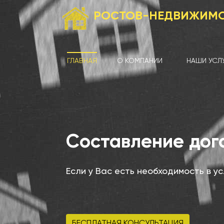
РОСТОВ-НЕДВИЖИМ
ГЛАВНАЯ
О КОМПАНИИ
НАШИ УСЛ
ь
Составление дог
Если у Вас есть необходимость в у
БЕСПЛАТНАЯ КОНСУЛЬТАЦИЯ